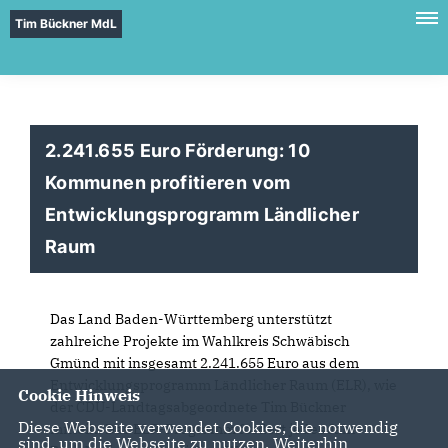
Tim Bückner MdL
2.241.655 Euro Förderung: 10
Kommunen profitieren vom
Entwicklungsprogramm Ländlicher
Raum
Das Land Baden-Württemberg unterstützt
zahlreiche Projekte im Wahlkreis Schwäbisch
Gmünd mit insgesamt 2.241.655 Euro aus dem
Entwicklungsprogramm Ländlicher Raum (ELR), wie
Cookie Hinweis
der CDU-Landtagsabgeordnete Tim Bückner
Diese Webseite verwendet Cookies, die notwendig
mitteilt. Das ELR-Programm fördert jedes Jahr
sind, um die Webseite zu nutzen. Weiterhin