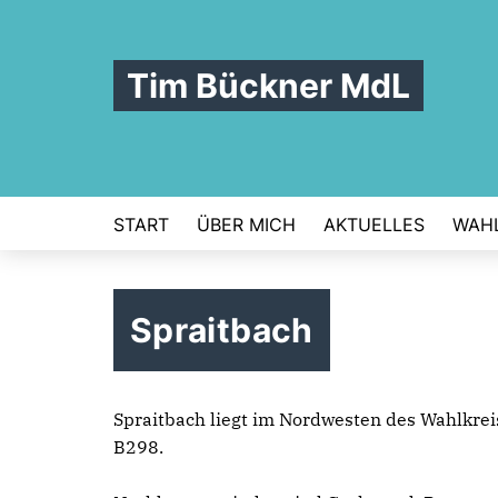
Tim Bückner MdL
START
ÜBER MICH
AKTUELLES
WAHL
Spraitbach
Spraitbach liegt im Nordwesten des Wahlkr
B298.