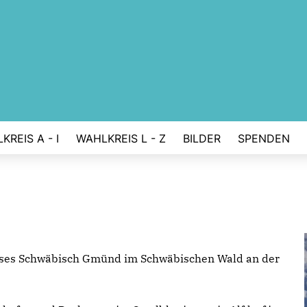
KREIS A - I
WAHLKREIS L - Z
BILDER
SPENDEN
eises Schwäbisch Gmünd im Schwäbischen Wald an der