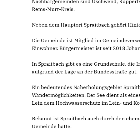
Nachbargemeinden sind Gschwend, Ruppertsho
Rems-Murr-Kreis.
Neben dem Hauptort Spraitbach gehört Hinte
Die Gemeinde ist Mitglied im Gemeindeverw
Einwohner. Bürgermeister ist seit 2018 Johan
In Spraitbach gibt es eine Grundschule, die 
aufgrund der Lage an der Bundesstraße gut.
Ein bedeutendes Naherholungsgebiet Spraitba
Wandermöglichkeiten. Der See dient als ein
Lein dem Hochwasserschutz im Lein- und Koc
Bekannt ist Spraitbach auch durch den ehemali
Gemeinde hatte.