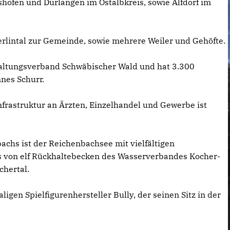
fen und Durlangen im Ostalbkreis, sowie Alfdorf im
rlintal zur Gemeinde, sowie mehrere Weiler und Gehöfte.
altungsverband Schwäbischer Wald und hat 3.300
nes Schurr.
Infrastruktur an Ärzten, Einzelhandel und Gewerbe ist
chs ist der Reichenbachsee mit vielfältigen
es von elf Rückhaltebecken des Wasserverbandes Kocher-
hertal.
gen Spielfigurenhersteller Bully, der seinen Sitz in der