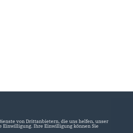
enste von Drittanbietern, die uns helfen, unser
Einwilligung. Ihre Einwilligung können Sie