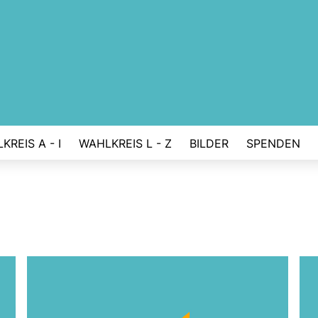
KREIS A - I
WAHLKREIS L - Z
BILDER
SPENDEN