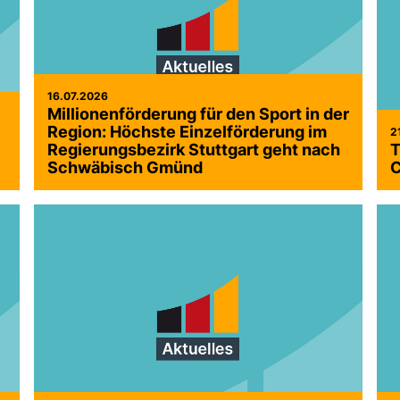
16.07.2026
Millionenförderung für den Sport in der
Region: Höchste Einzelförderung im
2
Regierungsbezirk Stuttgart geht nach
T
Schwäbisch Gmünd
C