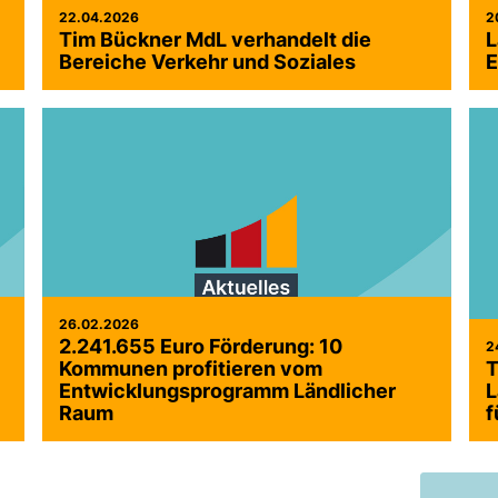
22.04.2026
2
Tim Bückner MdL verhandelt die
L
Bereiche Verkehr und Soziales
E
26.02.2026
2.241.655 Euro Förderung: 10
2
Kommunen profitieren vom
T
Entwicklungsprogramm Ländlicher
L
Raum
f