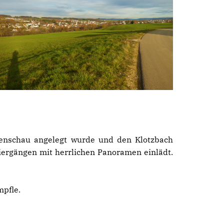
enschau angelegt wurde und den Klotzbach
ergängen mit herrlichen Panoramen einlädt.
mpfle.