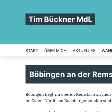
Tim Bückner MdL
START
ÜBER MICH
AKTUELLES
WAHL
Böbingen an der Rem
Böbingen liegt im oberen Remstal zwische
im Osten. Nördliche Nachbargemeinden sind 