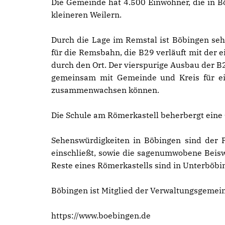
Die Gemeinde hat 4.500 Einwohner, die in B
kleineren Weilern.
Durch die Lage im Remstal ist Böbingen seh
für die Remsbahn, die B29 verläuft mit der 
durch den Ort. Der vierspurige Ausbau der B2
gemeinsam mit Gemeinde und Kreis für ei
zusammenwachsen können.
Die Schule am Römerkastell beherbergt eine
Sehenswürdigkeiten in Böbingen sind der
einschließt, sowie die sagenumwobene Beis
Reste eines Römerkastells sind in Unterböbi
Böbingen ist Mitglied der Verwaltungsgemein
https://www.boebingen.de