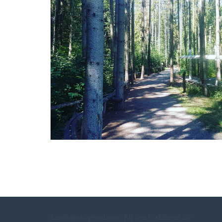
Landtagsabgeordneter für den Wahlkreis 25 -