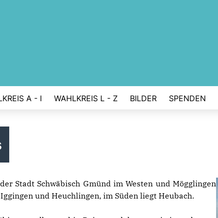
KREIS A - I
WAHLKREIS L - Z
BILDER
SPENDEN
s
n der Stadt Schwäbisch Gmünd im Westen und Mögglingen
Iggingen und Heuchlingen, im Süden liegt Heubach.