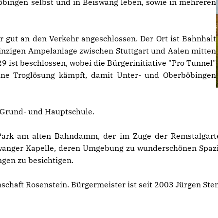
öbingen selbst und in Beiswang leben, sowie in mehreren
r gut an den Verkehr angeschlossen. Der Ort ist Bahnhalt
einzigen Ampelanlage zwischen Stuttgart und Aalen mitten
9 ist beschlossen, wobei die Bürgerinitiative "Pro Tunnel"
ne Troglösung kämpft, damit Unter- und Oberböbingen
 Grund- und Hauptschule.
 Park am alten Bahndamm, der im Zuge der Remstalgart
wanger Kapelle, deren Umgebung zu wunderschönen Spazi
ngen zu besichtigen.
schaft Rosenstein. Bürgermeister ist seit 2003 Jürgen Ste