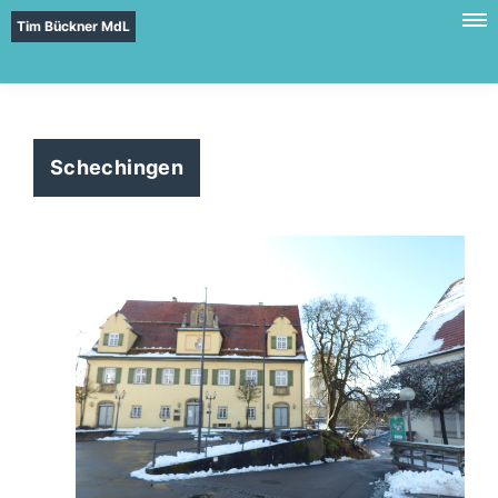
Tim Bückner MdL
Schechingen