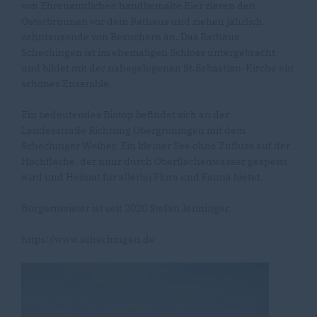
von Ehrenamtlichen handbemalte Eier zieren den
Osterbrunnen vor dem Rathaus und ziehen jährlich
zehntausende von Besuchern an. Das Rathaus
Schechingen ist im ehemaligen Schloss untergebracht
und bildet mit der nahegelegenen St.Sebastian-Kirche ein
schönes Ensemble.
Ein bedeutendes Biotop befindet sich an der
Landesstraße Richtung Obergröningen mit dem
Schechinger Weiher. Ein kleiner See ohne Zufluss auf der
Hochfläche, der nnur durch Oberflächenwasser gespeist
wird und Heimat für allerlei Flora und Fauna bietet.
Bürgermeister ist seit 2020 Stefan Jenninger.
https://www.schechingen.de