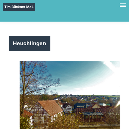
Tim Bückner MdL
Heuchlingen