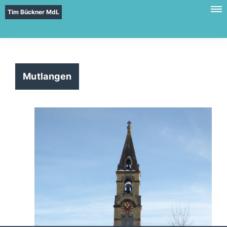
Tim Bückner MdL
Mutlangen