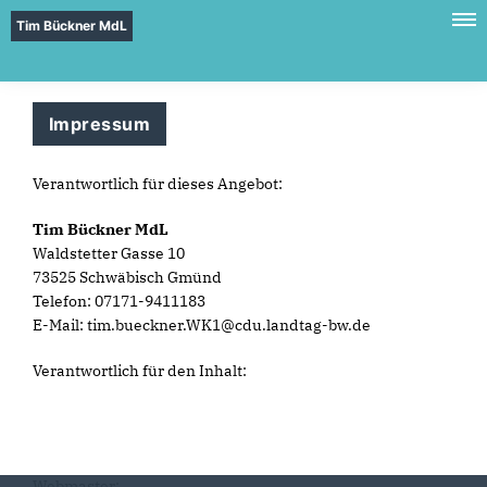
Tim Bückner MdL
Impressum
Verantwortlich für dieses Angebot:
Tim Bückner MdL
Waldstetter Gasse 10
73525 Schwäbisch Gmünd
Telefon: 07171-9411183
E-Mail: tim.bueckner.WK1@cdu.landtag-bw.de
Verantwortlich für den Inhalt:
Webmaster: