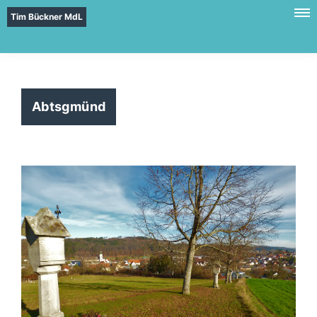
Tim Bückner MdL
Abtsgmünd