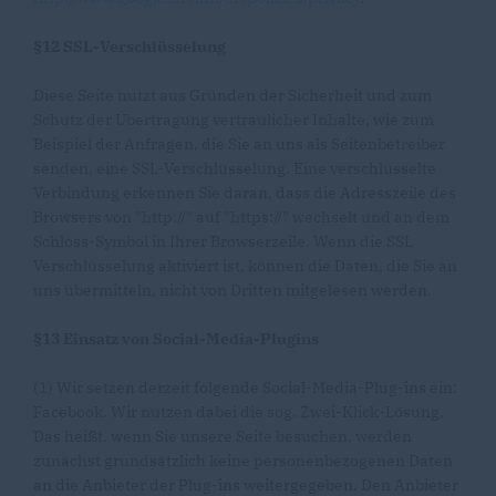
§12 SSL-Verschlüsselung
Diese Seite nutzt aus Gründen der Sicherheit und zum
Schutz der Übertragung vertraulicher Inhalte, wie zum
Beispiel der Anfragen, die Sie an uns als Seitenbetreiber
senden, eine SSL-Verschlüsselung. Eine verschlüsselte
Verbindung erkennen Sie daran, dass die Adresszeile des
Browsers von "http://" auf "https://" wechselt und an dem
Schloss-Symbol in Ihrer Browserzeile. Wenn die SSL
Verschlüsselung aktiviert ist, können die Daten, die Sie an
uns übermitteln, nicht von Dritten mitgelesen werden.
§13 Einsatz von Social-Media-Plugins
(1) Wir setzen derzeit folgende Social-Media-Plug-ins ein:
Facebook. Wir nutzen dabei die sog. Zwei-Klick-Lösung.
Das heißt, wenn Sie unsere Seite besuchen, werden
zunächst grundsätzlich keine personenbezogenen Daten
an die Anbieter der Plug-ins weitergegeben. Den Anbieter