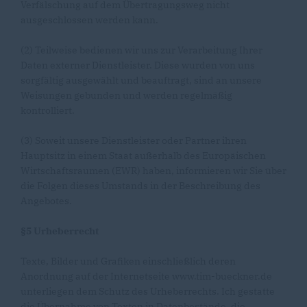
Verfälschung auf dem Übertragungsweg nicht
ausgeschlossen werden kann.
(2) Teilweise bedienen wir uns zur Verarbeitung Ihrer
Daten externer Dienstleister. Diese wurden von uns
sorgfältig ausgewählt und beauftragt, sind an unsere
Weisungen gebunden und werden regelmäßig
kontrolliert.
(3) Soweit unsere Dienstleister oder Partner ihren
Hauptsitz in einem Staat außerhalb des Europäischen
Wirtschaftsraumen (EWR) haben, informieren wir Sie über
die Folgen dieses Umstands in der Beschreibung des
Angebotes.
§5 Urheberrecht
Texte, Bilder und Grafiken einschließlich deren
Anordnung auf der Internetseite www.tim-bueckner.de
unterliegen dem Schutz des Urheberrechts. Ich gestatte
die Übernahme von Texten in Datenbestände, die