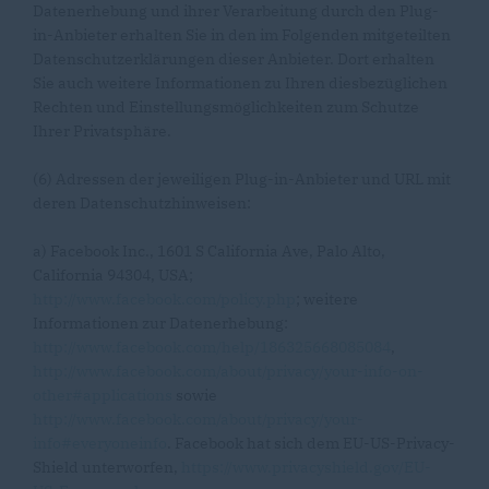
Datenerhebung und ihrer Verarbeitung durch den Plug-
in-Anbieter erhalten Sie in den im Folgenden mitgeteilten
Datenschutzerklärungen dieser Anbieter. Dort erhalten
Sie auch weitere Informationen zu Ihren diesbezüglichen
Rechten und Einstellungsmöglichkeiten zum Schutze
Ihrer Privatsphäre.
(6) Adressen der jeweiligen Plug-in-Anbieter und URL mit
deren Datenschutzhinweisen:
a) Facebook Inc., 1601 S California Ave, Palo Alto,
California 94304, USA;
http://www.facebook.com/policy.php
; weitere
Informationen zur Datenerhebung:
http://www.facebook.com/help/186325668085084
,
http://www.facebook.com/about/privacy/your-info-on-
other#applications
sowie
http://www.facebook.com/about/privacy/your-
info#everyoneinfo
. Facebook hat sich dem EU-US-Privacy-
Shield unterworfen,
https://www.privacyshield.gov/EU-