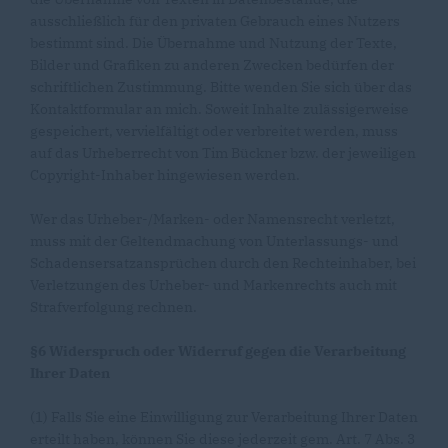
ausschließlich für den privaten Gebrauch eines Nutzers
bestimmt sind. Die Übernahme und Nutzung der Texte,
Bilder und Grafiken zu anderen Zwecken bedürfen der
schriftlichen Zustimmung. Bitte wenden Sie sich über das
Kontaktformular an mich. Soweit Inhalte zulässigerweise
gespeichert, vervielfältigt oder verbreitet werden, muss
auf das Urheberrecht von Tim Bückner bzw. der jeweiligen
Copyright-Inhaber hingewiesen werden.
Wer das Urheber-/Marken- oder Namensrecht verletzt,
muss mit der Geltendmachung von Unterlassungs- und
Schadensersatzansprüchen durch den Rechteinhaber, bei
Verletzungen des Urheber- und Markenrechts auch mit
Strafverfolgung rechnen.
§6 Widerspruch oder Widerruf gegen die Verarbeitung
Ihrer Daten
(1) Falls Sie eine Einwilligung zur Verarbeitung Ihrer Daten
erteilt haben, können Sie diese jederzeit gem. Art. 7 Abs. 3