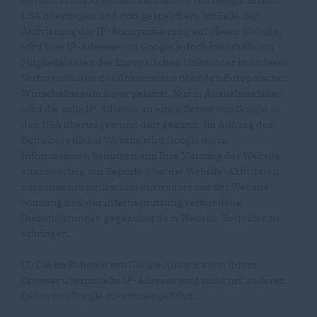
werden in der Regel an einen Server von Google in den
USA übertragen und dort gespeichert. Im Falle der
Aktivierung der IP-Anonymisierung auf dieser Website,
wird Ihre IP-Adresse von Google jedoch innerhalb von
Mitgliedstaaten der Europäischen Union oder in anderen
Vertragsstaaten des Abkommens über den Europäischen
Wirtschaftsraum zuvor gekürzt. Nur in Ausnahmefällen
wird die volle IP-Adresse an einen Server von Google in
den USA übertragen und dort gekürzt. Im Auftrag des
Betreibers dieser Website wird Google diese
Informationen benutzen, um Ihre Nutzung der Website
auszuwerten, um Reports über die Website-Aktivitäten
zusammenzustellen und um weitere mit der Website-
Nutzung und der Internetnutzung verbundene
Dienstleistungen gegenüber dem Website-Betreiber zu
erbringen.
(2) Die im Rahmen von Google Analytics von Ihrem
Browser übermittelte IP-Adresse wird nicht mit anderen
Daten von Google zusammengeführt.