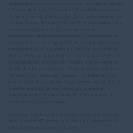
allgemeinen Gesetzen verantwortlich. Von diesen eigenen
Inhalten sind unter Umständen Links auf die von anderen
Anbietern bereitgehaltenen Inhalte zu unterscheiden. Für
fremde Inhalte, die über Links zur Nutzung bereitgestellt
werden und besonders gekennzeichnet sind,
übernehmen wir keine Verantwortung und machen uns
deren Inhalt nicht zu Eigen. Für illegale, fehlerhafte oder
unvollständige Inhalte sowie für Schäden, die durch die
Nutzung oder Nichtnutzung der Informationen entstehen,
haftet allein der Anbieter der Website, auf die verwiesen
wurde. Für fremde Hinweise ist die Redaktion nur dann
verantwortlich, wenn sie von ihnen, das heißt auch von
einem eventuellen rechtswidrigen bzw. strafbaren Inhalt,
positive Kenntnis hat, und es technisch in einem
überschaubaren Zeitraum möglich und zumutbar ist,
deren Nutzung zu verhindern.
Ihre Fragen und Anregungen zum Thema Datenschutz
sind uns sehr willkommen und wichtig. Sie können uns
unter folgender Adresse erreichen: