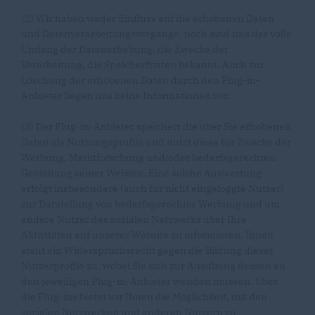
(2) Wir haben weder Einfluss auf die erhobenen Daten
und Datenverarbeitungsvorgänge, noch sind uns der volle
Umfang der Datenerhebung, die Zwecke der
Verarbeitung, die Speicherfristen bekannt. Auch zur
Löschung der erhobenen Daten durch den Plug-in-
Anbieter liegen uns keine Informationen vor.
(3) Der Plug-in-Anbieter speichert die über Sie erhobenen
Daten als Nutzungsprofile und nutzt diese für Zwecke der
Werbung, Marktforschung und/oder bedarfsgerechten
Gestaltung seiner Website. Eine solche Auswertung
erfolgt insbesondere (auch für nicht eingeloggte Nutzer)
zur Darstellung von bedarfsgerechter Werbung und um
andere Nutzer des sozialen Netzwerks über Ihre
Aktivitäten auf unserer Website zu informieren. Ihnen
steht ein Widerspruchsrecht gegen die Bildung dieser
Nutzerprofile zu, wobei Sie sich zur Ausübung dessen an
den jeweiligen Plug-in-Anbieter wenden müssen. Über
die Plug-ins bietet wir Ihnen die Möglichkeit, mit den
sozialen Netzwerken und anderen Nutzern zu