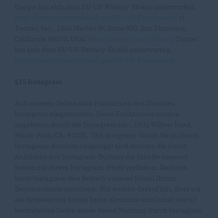
Google hat sich dem EU-US-Privacy-Shield unterworfen,
https://www.privacyshield.gov/EU-US-Framework
. c)
Twitter, Inc., 1355 Market St, Suite 900, San Francisco,
California 94103, USA;
https://twitter.com/privacy
. Twitter
hat sich dem EU-US-Privacy-Shield unterworfen,
https://www.privacyshield.gov/EU-US-Framework
.
§15 Instagram
Auf unseren Seiten sind Funktionen des Dienstes
Instagram eingebunden. Diese Funktionen werden
angeboten durch die Instagram Inc., 1601 Willow Road,
Menlo Park, CA, 94025, USA integriert. Wenn Sie in Ihrem
Instagram-Account eingeloggt sind können Sie durch
Anklicken des Instagram-Buttons die Inhalte unserer
Seiten mit Ihrem Instagram-Profil verlinken. Dadurch
kann Instagram den Besuch unserer Seiten Ihrem
Benutzerkonto zuordnen. Wir weisen darauf hin, dass wir
als Anbieter der Seiten keine Kenntnis vom Inhalt der u?
bermittelten Daten sowie deren Nutzung durch Instagram