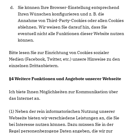
Sie können Ihre Browser-Einstellung entsprechend
Ihren Wünschen konfigurieren und z. B. die
Annahme von Third-Party-Cookies oder allen Cookies
ablehnen. Wir weisen Sie darauf hin, dass Sie
eventuell nicht alle Funktionen dieser Website nutzen
können.
Bitte lesen Sie zur Einrichtung von Cookies sozialer
Medien (Facebook, Twitter, etc.) unsere Hinweise zu den
einzelnen Drittanbietern.
§4 Weitere Funktionen und Angebote unserer Webseite
Ich biete Ihnen Möglichkeiten zur Kommunikation über
das Internet an.
(1) Neben der rein informatorischen Nutzung unserer
Webseite bieten wir verschiedene Leistungen an, die Sie
bei Interesse nutzen können. Dazu müssen Sie in der
Regel personenbezogene Daten angeben, die wir zur