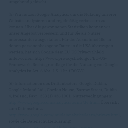
umgehend gelöscht.
(5) Wir nutzen Google Analytics, um die Nutzung unserer
Website analysieren und regelmäßig verbessern zu
können. Über die gewonnenen Statistiken können wir
unser Angebot verbessern und für Sie als Nutzer
interessanter ausgestalten. Für die Ausnahmefälle, in
denen personenbezogene Daten in die USA übertragen
werden, hat sich Google dem EU-US Privacy Shield
unterworfen, https://www.privacyshield.gov/EU-US-
Framework. Rechtsgrundlage für die Nutzung von Google
Analytics ist Art. 6 Abs. 1 S. 1 lit. f DSGVO.
(6) Informationen des Drittanbieters: Google Dublin,
Google Ireland Ltd., Gordon House, Barrow Street, Dublin
4, Ireland, Fax: +353 (1) 436 1001. Nutzerbedingungen:
http://www.google.com/analytics/terms/de.html
, Übersicht
zum Datenschutz:
http://www.google.com/intl/de/analytics/learn/privacy.html
,
sowie die Datenschutzerklärung:
http://www.google.de/intl/de/policies/privacy
.