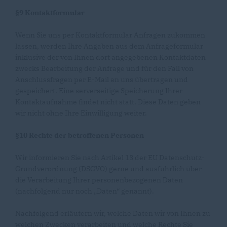
§9 Kontaktformular
Wenn Sie uns per Kontaktformular Anfragen zukommen
lassen, werden Ihre Angaben aus dem Anfrageformular
inklusive der von Ihnen dort angegebenen Kontaktdaten
zwecks Bearbeitung der Anfrage und für den Fall von
Anschlussfragen per E-Mail an uns übertragen und
gespeichert. Eine serverseitige Speicherung Ihrer
Kontaktaufnahme findet nicht statt. Diese Daten geben
wir nicht ohne Ihre Einwilligung weiter.
§10 Rechte der betroffenen Personen
Wir informieren Sie nach Artikel 13 der EU Datenschutz-
Grundverordnung (DSGVO) gerne und ausführlich über
die Verarbeitung Ihrer personenbezogenen Daten
(nachfolgend nur noch „Daten“ genannt).
Nachfolgend erläutern wir, welche Daten wir von Ihnen zu
welchen Zwecken verarbeiten und welche Rechte Sie