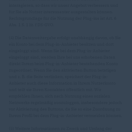
interagieren, so dass wir unser Angebot verbessern und
für Sie als Nutzer interessanter ausgestalten können.
Rechtsgrundlage für die Nutzung der Plug-ins ist Art. 6
Abs. 1 S. 1 lit. f DS-GVO.
(4) Die Datenweitergabe erfolgt unabhängig davon, ob Sie
ein Konto bei dem Plug-in-Anbieter besitzen und dort
eingeloggt sind. Wenn Sie bei dem Plug-in-Anbieter
eingeloggt sind, werden Ihre bei uns erhobenen Daten
direkt Ihrem beim Plug-in-Anbieter bestehenden Konto
zugeordnet. Wenn Sie den aktivierten Button betätigen
und z. B. die Seite verlinken, speichert der Plug-in-
Anbieter auch diese Information in Ihrem Nutzerkonto
und teilt sie Ihren Kontakten öffentlich mit. Wir
empfehlen Ihnen, sich nach Nutzung eines sozialen
Netzwerks regelmäßig auszuloggen, insbesondere jedoch
vor Aktivierung des Buttons, da Sie so eine Zuordnung zu
Ihrem Profil bei dem Plug-in-Anbieter vermeiden können.
(5) Weitere Informationen zu Zweck und Umfang der