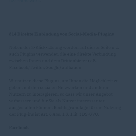
US-Framework
.
§14 Direkte Einbindung von Social-Media-Plugins
Neben der 2-Klick-Lösung werden auf dieser Seite u.U.
auch Plugins verwendet, die eine direkte Verbindung
zwischen Ihnen und dem Drittanbieter (z.B.
Facebook/Twitter/Google) aufbauen.
Wir nutzen diese Plugins, um Ihnen die Möglichkeit zu
geben, mit den sozialen Netzwerken und anderen
Nutzern zu interagieren, so dass wir unser Angebot
verbessern und für Sie als Nutzer interessanter
ausgestalten können. Rechtsgrundlage für die Nutzung
der Plug-ins ist Art. 6 Abs. 1 S. 1 lit. f DS-GVO.
Facebook