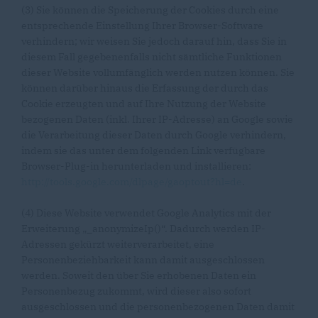
(3) Sie können die Speicherung der Cookies durch eine
entsprechende Einstellung Ihrer Browser-Software
verhindern; wir weisen Sie jedoch darauf hin, dass Sie in
diesem Fall gegebenenfalls nicht sämtliche Funktionen
dieser Website vollumfänglich werden nutzen können. Sie
können darüber hinaus die Erfassung der durch das
Cookie erzeugten und auf Ihre Nutzung der Website
bezogenen Daten (inkl. Ihrer IP-Adresse) an Google sowie
die Verarbeitung dieser Daten durch Google verhindern,
indem sie das unter dem folgenden Link verfügbare
Browser-Plug-in herunterladen und installieren:
http://tools.google.com/dlpage/gaoptout?hl=de
.
(4) Diese Website verwendet Google Analytics mit der
Erweiterung „_anonymizeIp()“. Dadurch werden IP-
Adressen gekürzt weiterverarbeitet, eine
Personenbeziehbarkeit kann damit ausgeschlossen
werden. Soweit den über Sie erhobenen Daten ein
Personenbezug zukommt, wird dieser also sofort
ausgeschlossen und die personenbezogenen Daten damit