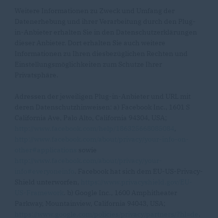
Weitere Informationen zu Zweck und Umfang der
Datenerhebung und ihrer Verarbeitung durch den Plug-
in-Anbieter erhalten Sie in den Datenschutzerklärungen
dieser Anbieter. Dort erhalten Sie auch weitere
Informationen zu Ihren diesbezüglichen Rechten und
Einstellungsmöglichkeiten zum Schutze Ihrer
Privatsphäre.
Adressen der jeweiligen Plug-in-Anbieter und URL mit
deren Datenschutzhinweisen: a) Facebook Inc., 1601 S
California Ave, Palo Alto, California 94304, USA;
http://www.facebook.com/help/186325668085084
,
http://www.facebook.com/about/privacy/your-info-on-
other#applications
sowie
http://www.facebook.com/about/privacy/your-
info#everyoneinfo
. Facebook hat sich dem EU-US-Privacy-
Shield unterworfen,
https://www.privacyshield.gov/EU-
US-Framework
. b) Google Inc., 1600 Amphitheater
Parkway, Mountainview, California 94043, USA;
https://www.google.com/policies/privacy/partners/?hl=de
.