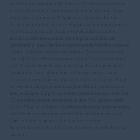
des Plug-ins erkennen Sie über die Markierung auf dem
Kasten über seinen Anfangsbuchstaben oder das Logo.
Wir eröffnen Ihnen die Möglichkeit, über den Button
direkt mit dem Anbieter des Plug-ins zu kommunizieren.
Nur wenn Sie auf das markierte Feld klicken und es
dadurch aktivieren, erhält der Plug-in-Anbieter die
Information, dass Sie die entsprechende Website unseres
Online-Angebots aufgerufen haben. Zudem werden die
unter § 3 dieser Erklärung genannten Daten übermittelt.
Im Fall von Facebook wird nach Angaben der jeweiligen
Anbieter in Deutschland die IP-Adresse sofort nach
Erhebung anonymisiert. Durch die Aktivierung des Plug-
ins werden also personenbezogene Daten von Ihnen an
den jeweiligen Plug-in-Anbieter übermittelt und dort (bei
US-amerikanischen Anbietern in den USA) gespeichert.
Da der Plug-in-Anbieter die Datenerhebung insbesondere
über Cookies vornimmt, empfehlen wir Ihnen, vor dem
Klick auf den ausgegrauten Kasten über die
Sicherheitseinstellungen Ihres Browsers alle Cookies zu
löschen.