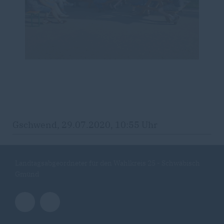
Gschwend, 29.07.2020, 10:55 Uhr
Landtagsabgeordneter für den Wahlkreis 25 - Schwäbisch
Gmünd