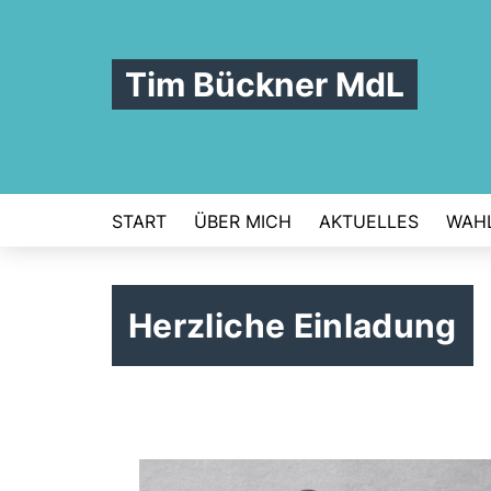
Tim Bückner MdL
START
ÜBER MICH
AKTUELLES
WAHL
Herzliche Einladung