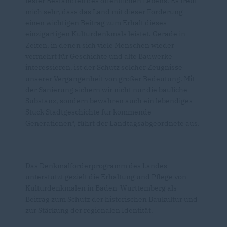
fester Bestandteil des öffentlichen Lebens. Es freut
mich sehr, dass das Land mit dieser Förderung
einen wichtigen Beitrag zum Erhalt dieses
einzigartigen Kulturdenkmals leistet. Gerade in
Zeiten, in denen sich viele Menschen wieder
vermehrt für Geschichte und alte Bauwerke
interessieren, ist der Schutz solcher Zeugnisse
unserer Vergangenheit von großer Bedeutung. Mit
der Sanierung sichern wir nicht nur die bauliche
Substanz, sondern bewahren auch ein lebendiges
Stück Stadtgeschichte für kommende
Generationen“, führt der Landtagsabgeordnete aus.
Das Denkmalförderprogramm des Landes
unterstützt gezielt die Erhaltung und Pflege von
Kulturdenkmalen in Baden-Württemberg als
Beitrag zum Schutz der historischen Baukultur und
zur Stärkung der regionalen Identität.