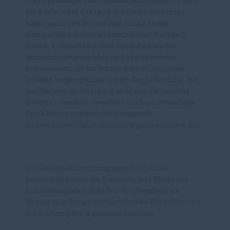
fester Bestandteil des öffentlichen Lebens. Es freut
mich sehr, dass das Land mit dieser Förderung
einen wichtigen Beitrag zum Erhalt dieses
einzigartigen Kulturdenkmals leistet. Gerade in
Zeiten, in denen sich viele Menschen wieder
vermehrt für Geschichte und alte Bauwerke
interessieren, ist der Schutz solcher Zeugnisse
unserer Vergangenheit von großer Bedeutung. Mit
der Sanierung sichern wir nicht nur die bauliche
Substanz, sondern bewahren auch ein lebendiges
Stück Stadtgeschichte für kommende
Generationen“, führt der Landtagsabgeordnete aus.
Das Denkmalförderprogramm des Landes
unterstützt gezielt die Erhaltung und Pflege von
Kulturdenkmalen in Baden-Württemberg als
Beitrag zum Schutz der historischen Baukultur und
zur Stärkung der regionalen Identität.