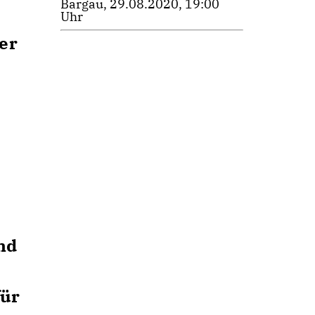
Bargau, 29.08.2020, 19:00
Uhr
er
nd
für