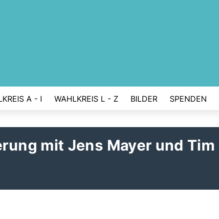
KREIS A - I
WAHLKREIS L - Z
BILDER
SPENDEN
ung mit Jens Mayer und Tim