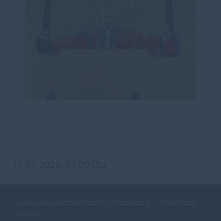
17.07.2023, 08:00 Uhr
Landtagsabgeordneter für den Wahlkreis 25 - Schwäbisch
Gmünd