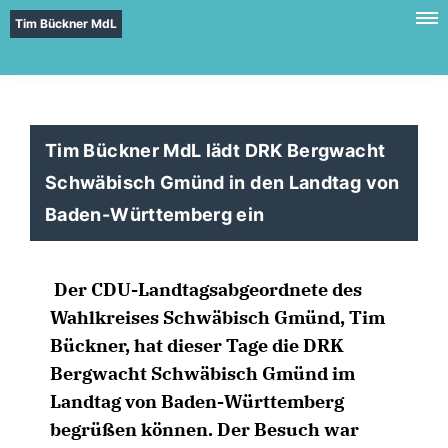
Tim Bückner MdL
Tim Bückner MdL lädt DRK Bergwacht
Schwäbisch Gmünd in den Landtag von
Baden-Württemberg ein
Der CDU-Landtagsabgeordnete des
Wahlkreises Schwäbisch Gmünd, Tim
Bückner, hat dieser Tage die DRK
Bergwacht Schwäbisch Gmünd im
Landtag von Baden-Württemberg
begrüßen können. Der Besuch war