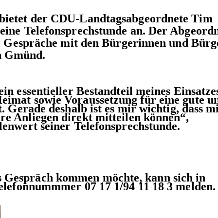
 bietet der CDU-Landtagsabgeordnete Tim
 eine Telefonsprechstunde an. Der Abgeord
nte Gespräche mit den Bürgerinnen und Bür
h Gmünd.
in essentieller Bestandteil meines Einsatze
eimat sowie Voraussetzung für eine gute u
t. Gerade deshalb ist es mir wichtig, dass m
re Anliegen direkt mitteilen können“,
lenwert seiner Telefonsprechstunde.
 Gespräch kommen möchte, kann sich in
 Telefonnummmer 07 17 1/94 11 18 3 melden.