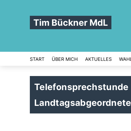
Tim Bückner MdL
START
ÜBER MICH
AKTUELLES
WAHL
Telefonsprechstunde
Landtagsabgeordnete