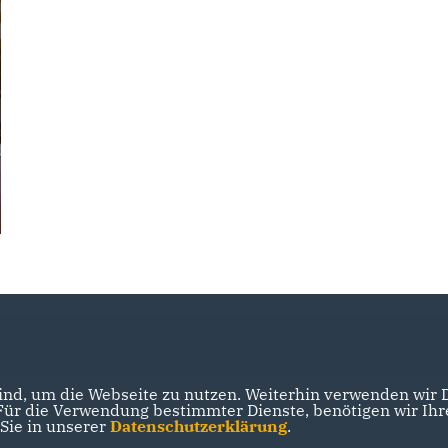
nd, um die Webseite zu nutzen. Weiterhin verwenden wir Di
r die Verwendung bestimmter Dienste, benötigen wir Ihre 
 Sie in unserer
Datenschutzerklärung
.