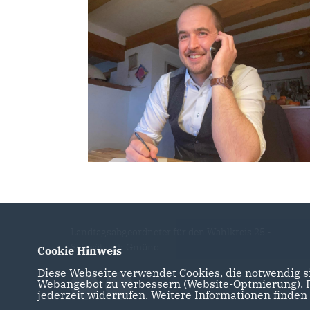
Landtagsabgeordneter für den Wahlkreis 25 -
Schwäbisch Gmünd
Cookie Hinweis
Diese Webseite verwendet Cookies, die notwendig si
Webangebot zu verbessern (Website-Optmierung). Fü
jederzeit widerrufen. Weitere Informationen finden