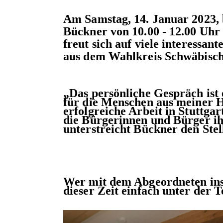
Am Samstag, 14. Januar 2023,
Bückner von 10.00 - 12.00 Uhr
freut sich auf viele interessa
aus dem
Wahlkreis Schwäbisc
Das persönliche Gespräch ist e
für die Menschen aus meiner H
erfolgreiche Arbeit in Stuttgar
die Bürgerinnen und Bürger ih
unterstreicht Bückner den Stel
Wer mit dem Abgeordneten ins
dieser Zeit einfach unter der