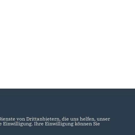
enste von Drittanbietern, die uns helfen, unser
Einwilligung. Ihre Einwilligung können Sie