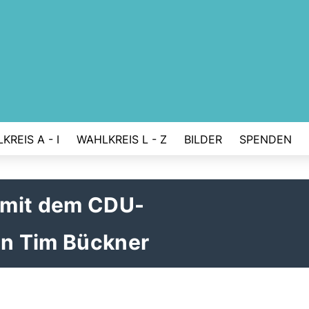
KREIS A - I
WAHLKREIS L - Z
BILDER
SPENDEN
 mit dem CDU-
n Tim Bückner