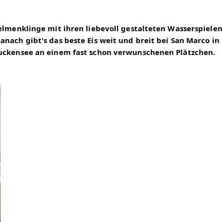
elmenklinge mit ihren liebevoll gestalteten Wasserspielen
nach gibt's das beste Eis weit und breit bei San Marco in 
Muckensee an einem fast schon verwunschenen Plätzchen.