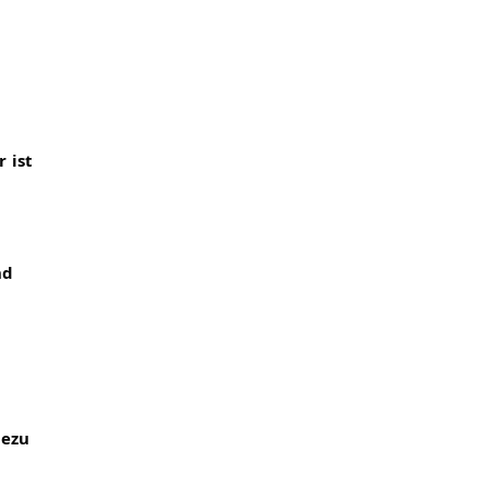
ist 
d 
ezu 