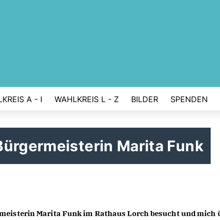
KREIS A - I
WAHLKREIS L - Z
BILDER
SPENDEN
Bürgermeisterin Marita Funk
meisterin Marita Funk im Rathaus Lorch besucht und mich ü