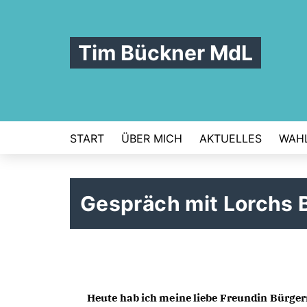
Tim Bückner MdL
START
ÜBER MICH
AKTUELLES
WAHL
Gespräch mit Lorchs 
Heute hab ich meine liebe Freundin Bürger