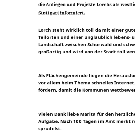
die Anliegen und Projekte Lorchs als westl
Stuttgart informiert. 
Lorch steht wirklich toll da mit einer gu
Teilorten und einer unglaublich lebens- 
Landschaft zwischen Schurwald und schwäb
großartig und wird von der Stadt toll ve
Als Flächengemeinde liegen die Herausfo
vor allem beim Thema schnelles Interne
fördern, damit die Kommunen wettbewer
Vielen Dank liebe Marita für den herzlic
Aufgabe. Nach 100 Tagen im Amt merkt man
sprudelst.