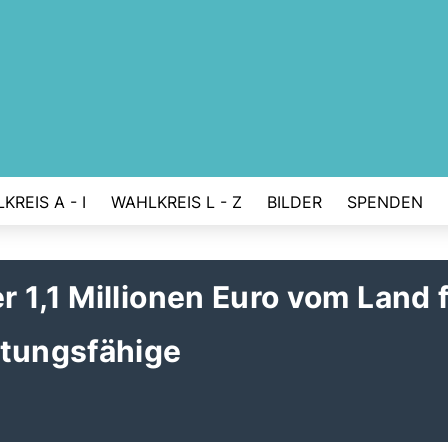
KREIS A - I
WAHLKREIS L - Z
BILDER
SPENDEN
 1,1 Millionen Euro vom Land 
stungsfähige