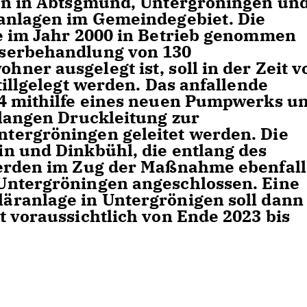
gen in Abtsgmünd, Untergröningen un
ranlagen im Gemeindegebiet. Die
e im Jahr 2000 in Betrieb genommen
serbehandlung von 130
ner ausgelegt ist, soll in der Zeit v
tillgelegt werden. Das anfallende
24 mithilfe eines neuen Pumpwerks u
 langen Druckleitung zur
tergröningen geleitet werden. Die
n und Dinkbühl, die entlang des
werden im Zug der Maßnahme ebenfall
Untergröningen angeschlossen. Eine
ranlage in Untergrönigen soll dann 
t voraussichtlich von Ende 2023 bis