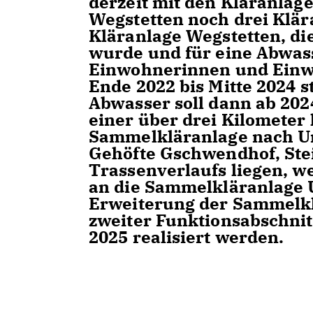
derzeit mit den Kläranla
Wegstetten noch drei Klä
Kläranlage Wegstetten, di
wurde und für eine Abwas
Einwohnerinnen und Einwoh
Ende 2022 bis Mitte 2024 s
Abwasser soll dann ab 20
einer über drei Kilometer
Sammelkläranlage nach Un
Gehöfte Gschwendhof, Stei
Trassenverlaufs liegen, 
an die Sammelkläranlage 
Erweiterung der Sammelklä
zweiter Funktionsabschnit
2025 realisiert werden.