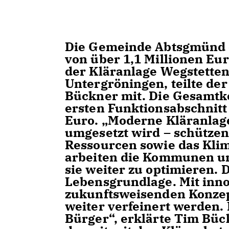
Die Gemeinde Abtsgmünd e
von über 1,1 Millionen Eur
der Kläranlage Wegstette
Untergröningen, teilte d
Bückner mit. Die Gesamtk
ersten Funktionsabschnitt 
Euro. „Moderne Kläranlage
umgesetzt wird – schütze
Ressourcen sowie das Klim
arbeiten die Kommunen u
sie weiter zu optimieren.
Lebensgrundlage. Mit inn
zukunftsweisenden Konzep
weiter verfeinert werden.
Bürger“, erklärte Tim Bü