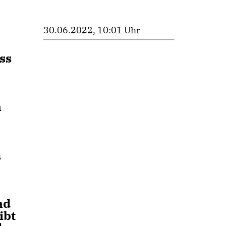
30.06.2022, 10:01 Uhr
ss
n
m
nd
ibt