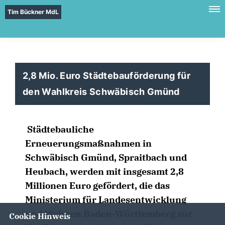
Tim Bückner MdL
2,8 Mio. Euro Städtebauförderung für
den Wahlkreis Schwäbisch Gmünd
Städtebauliche
Erneuerungsmaßnahmen in
Schwäbisch Gmünd, Spraitbach und
Heubach, werden mit insgesamt 2,8
Millionen Euro gefördert, die das
Ministerium für Landesentwicklung
und Wohnen Baden-Württemberg zur
Cookie Hinweis