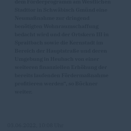
dem Förderprogramm am Westlichen
Stadttor in Schwäbisch Gmünd eine
Neumaßnahme zur dringend
benötigten Wohnraumschaffung
bedacht wird und der Ortskern III in
Spraitbach sowie die Kernstadt im
Bereich der Hauptstraße und deren
Umgebung in Heubach von einer
weiteren finanziellen Erhöhung der
bereits laufenden Fördermaßnahme
profitieren werden“, so Bückner
weiter.
03.06.2022, 10:08 Uhr