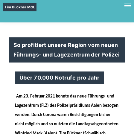
Tim Bückner MdL
So profitiert unsere Region vom neuen
Führungs- und Lagezentrum der Polizei
Über 70.000 Notrufe pro Jahr
Am 23. Februar 2021 konnte das neue Führungs- und
Lagezentrum (FLZ) des Polizeipräsidiums Aalen bezogen
werden. Durch Corona waren Besichtigungen bisher
nicht möglich und so nutzten die Landtagsabgeordneten
Winfried Mack (Aalen), Tim Bückner (Schwäbisch