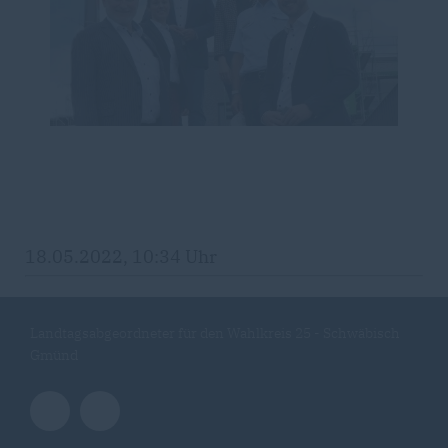
18.05.2022, 10:34 Uhr
Landtagsabgeordneter für den Wahlkreis 25 - Schwäbisch
Gmünd