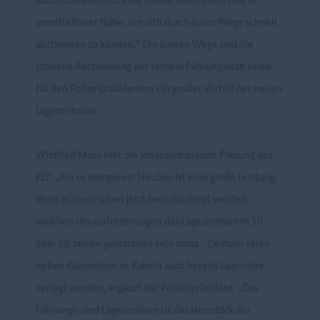
Räumlichkeiten für eine Sonderkommision sind in
unmittelbarer Nähe, um sich durch kurze Wege schnell
abstimmen zu können.“ Die kurzen Wege und die
schnelle Abstimmung mit seinem Führungsstab seien
für den Polizeipräsidenten ein großer Vorteil des neuen
Lagezentrums.
Winfried Mack lobt die vorausschauende Planung des
FLZ: „Ein so komplexer Neubau ist eine große Leistung,
denn es muss schon jetzt berücksichtigt werden,
welchen Herausforderungen das Lagezentrum in 10
oder 20 Jahren gewachsen sein muss.“ Deshalb seien
neben Kilometern an Kabeln auch bereits Leerrohre
verlegt worden, ergänzt der Polizeipräsident. „Das
Führungs- und Lagezentrum ist das Herzstück der