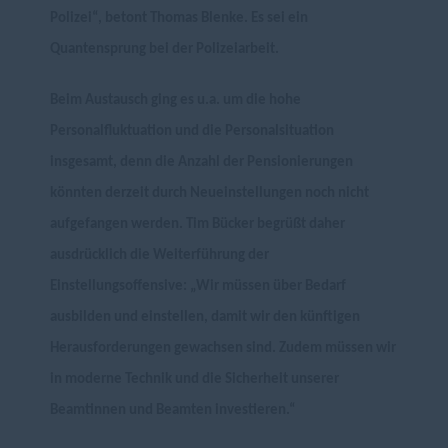
Polizei“, betont Thomas Blenke. Es sei ein
Quantensprung bei der Polizeiarbeit.
Beim Austausch ging es u.a. um die hohe
Personalfluktuation und die Personalsituation
insgesamt, denn die Anzahl der Pensionierungen
könnten derzeit durch Neueinstellungen noch nicht
aufgefangen werden. Tim Bücker begrüßt daher
ausdrücklich die Weiterführung der
Einstellungsoffensive: „Wir müssen über Bedarf
ausbilden und einstellen, damit wir den künftigen
Herausforderungen gewachsen sind. Zudem müssen wir
in moderne Technik und die Sicherheit unserer
Beamtinnen und Beamten investieren.“