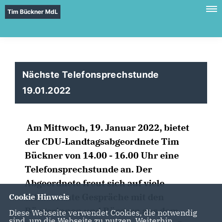
Tim Bückner MdL
Nächste Telefonsprechstunde
19.01.2022
Am Mittwoch,
19. Januar 2022
, bietet
der CDU-Landtagsabgeordnete Tim
Bückner von
14.00 - 16.00 Uhr
eine
Telefonsprechstunde an. Der
Abgeordnete freut sich auf viele
interessante Gespräche mit den
Cookie Hinweis
Bürgerinnen und Bürgern aus dem
Diese Webseite verwendet Cookies, die notwendig
sind, um die Webseite zu nutzen. Weiterhin