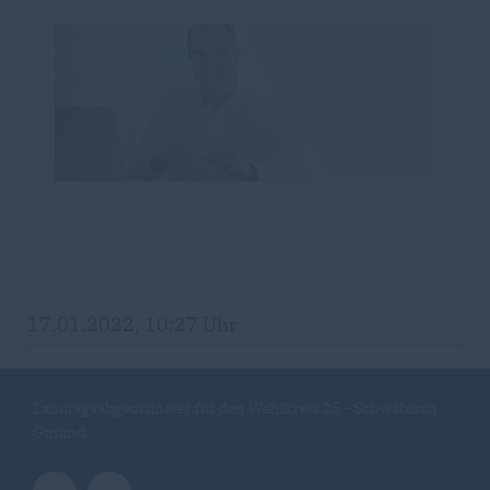
17.01.2022, 10:27 Uhr
Landtagsabgeordneter für den Wahlkreis 25 - Schwäbisch
Gmünd