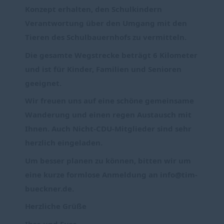
Konzept erhalten, den Schulkindern
Verantwortung über den Umgang mit den
Tieren des Schulbauernhofs zu vermitteln.
Die gesamte Wegstrecke beträgt 6 Kilometer
und ist für Kinder, Familien und Senioren
geeignet.
Wir freuen uns auf eine schöne gemeinsame
Wanderung und einen regen Austausch mit
Ihnen. Auch Nicht-CDU-Mitglieder sind sehr
herzlich eingeladen.
Um besser planen zu können, bitten wir um
eine kurze formlose Anmeldung an info@tim-
bueckner.de.
Herzliche Grüße
Ihre und Eure