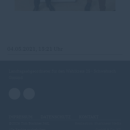
04.05.2021, 15:21 Uhr
Landtagsabgeordneter für den Wahlkreis 25 - Schwäbisch
Gmünd
IMPRESSUM
DATENSCHUTZ
KONTAKT
@2026 Tim Bückner MdL
Realisation: Sharkness Media
Alle Rechte vorbehalten.
GmbH & Co. KG