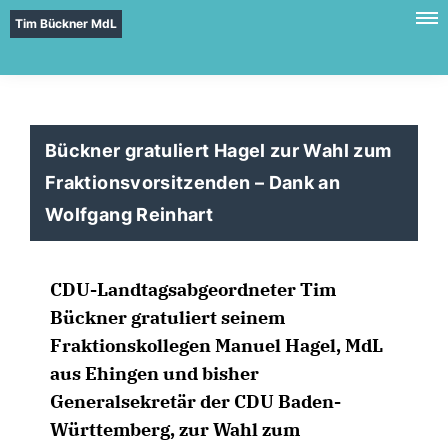
Tim Bückner MdL
Bückner gratuliert Hagel zur Wahl zum
Fraktionsvorsitzenden – Dank an
Wolfgang Reinhart
CDU-Landtagsabgeordneter Tim
Bückner gratuliert seinem
Fraktionskollegen Manuel Hagel, MdL
aus Ehingen und bisher
Generalsekretär der CDU Baden-
Württemberg, zur Wahl zum