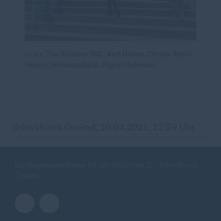
v.l.n.r. Tim Bückner MdL, Karl Hieber, Christa Rösch,
Helmut Schwimmbeck, INgrid Hofmann
Schwäbisch Gmünd, 20.04.2021, 12:59 Uhr
Landtagsabgeordneter für den Wahlkreis 25 - Schwäbisch
Gmünd