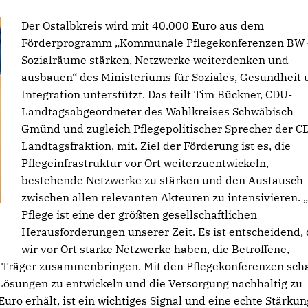
Der Ostalbkreis wird mit 40.000 Euro aus dem
Förderprogramm „Kommunale Pflegekonferenzen BW 
Sozialräume stärken, Netzwerke weiterdenken und
ausbauen“ des Ministeriums für Soziales, Gesundheit 
Integration unterstützt. Das teilt Tim Bückner, CDU-
Landtagsabgeordneter des Wahlkreises Schwäbisch
Gmünd und zugleich Pflegepolitischer Sprecher der C
Landtagsfraktion, mit. Ziel der Förderung ist es, die
Pflegeinfrastruktur vor Ort weiterzuentwickeln,
bestehende Netzwerke zu stärken und den Austausch
zwischen allen relevanten Akteuren zu intensivieren. 
Pflege ist eine der größten gesellschaftlichen
Herausforderungen unserer Zeit. Es ist entscheidend,
wir vor Ort starke Netzwerke haben, die Betroffene,
 Träger zusammenbringen. Mit den Pflegekonferenzen scha
 Lösungen zu entwickeln und die Versorgung nachhaltig zu
uro erhält, ist ein wichtiges Signal und eine echte Stärkun