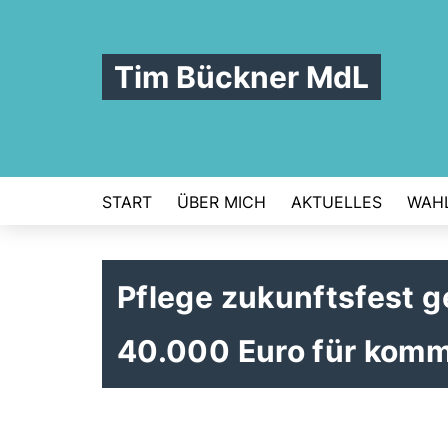
Tim Bückner MdL
START
ÜBER MICH
AKTUELLES
WAHL
Pflege zukunftsfest ge
40.000 Euro für komm