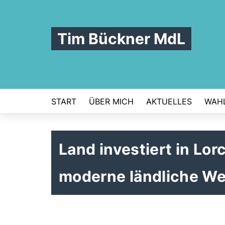
Tim Bückner MdL
START
ÜBER MICH
AKTUELLES
WAHL
Land investiert in Lo
moderne ländliche W