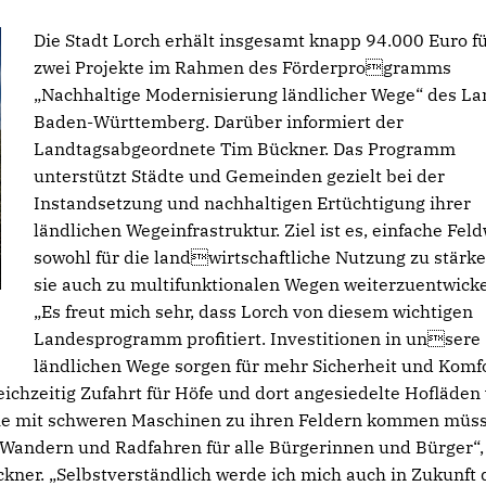
Die Stadt Lorch erhält insgesamt knapp 94.000 Euro f
zwei Projekte im Rahmen des Förderprogramms
Nachhaltige Modernisierung ländlicher Wege“ des La
Baden-Württemberg. Darüber informiert der
Landtagsabgeordnete Tim Bückner. Das Programm
unterstützt Städte und Gemeinden gezielt bei der
Instandsetzung und nachhaltigen Ertüchtigung ihrer
ländlichen Wegeinfrastruktur. Ziel ist es, einfache Fel
sowohl für die landwirtschaftliche Nutzung zu stärke
sie auch zu multifunktionalen Wegen weiterzuentwicke
Es freut mich sehr, dass Lorch von diesem wichtigen
Landesprogramm profitiert. Investitionen in unsere
ländlichen Wege sorgen für mehr Sicherheit und Komf
gleichzeitig Zufahrt für Höfe und dort angesiedelte Hofläden
die mit schweren Maschinen zu ihren Feldern kommen müs
 Wandern und Radfahren für alle Bürgerinnen und Bürger“,
er. „Selbstverständlich werde ich mich auch in Zukunft 