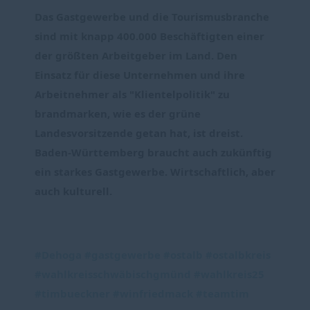
Das Gastgewerbe und die Tourismusbranche 
sind mit knapp 400.000 Beschäftigten einer 
der größten Arbeitgeber im Land. Den 
Einsatz für diese Unternehmen und ihre 
Arbeitnehmer als "Klientelpolitik" zu 
brandmarken, wie es der grüne 
Landesvorsitzende getan hat, ist dreist. 
Baden-Württemberg braucht auch zukünftig 
ein starkes Gastgewerbe. Wirtschaftlich, aber 
auch kulturell.
#Dehoga
#gastgewerbe
#ostalb
#ostalbkreis
#wahlkreisschwäbischgmünd
#wahlkreis25
#timbueckner
#winfriedmack
#teamtim