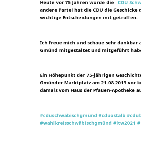
Heute vor 75 Jahren wurde die 
CDU Sch
andere Partei hat die CDU die Geschicke 
wichtige Entscheidungen mit getroffen.
Ich freue mich und schaue sehr dankbar au
Gmünd mitgestaltet und mitgeführt hab
Ein Höhepunkt der 75-jährigen Geschichte
Gmünder Marktplatz am 21.08.2013 vor kna
damals vom Haus der Pfauen-Apotheke au
#cduschwäbischgmünd
#cduostalb
#cdu
#wahlkreisschwäbischgmünd
#ltw2021
#