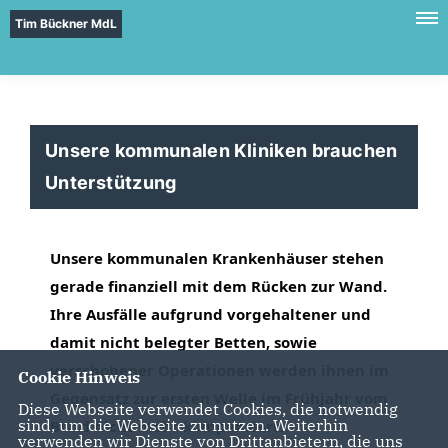
Tim Bückner MdL
Unsere kommunalen Kliniken brauchen
Unterstützung
Unsere kommunalen Krankenhäuser stehen
gerade finanziell mit dem Rücken zur Wand.
Ihre Ausfälle aufgrund vorgehaltener und
damit nicht belegter Betten, sowie
verschobener Operationen werden ihnen im
Cookie Hinweis
Gegensatz zur ersten Welle im Frühjahr vom
Diese Webseite verwendet Cookies, die notwendig
sind, um die Webseite zu nutzen. Weiterhin
Bund nicht mehr kompensiert.
verwenden wir Dienste von Drittanbietern, die uns