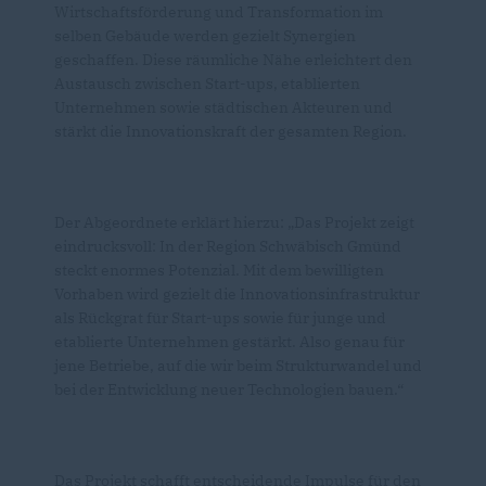
Wirtschaftsförderung und Transformation im
selben Gebäude werden gezielt Synergien
geschaffen. Diese räumliche Nähe erleichtert den
Austausch zwischen Start-ups, etablierten
Unternehmen sowie städtischen Akteuren und
stärkt die Innovationskraft der gesamten Region.
Der Abgeordnete erklärt hierzu: „Das Projekt zeigt
eindrucksvoll: In der Region Schwäbisch Gmünd
steckt enormes Potenzial. Mit dem bewilligten
Vorhaben wird gezielt die Innovationsinfrastruktur
als Rückgrat für Start-ups sowie für junge und
etablierte Unternehmen gestärkt. Also genau für
jene Betriebe, auf die wir beim Strukturwandel und
bei der Entwicklung neuer Technologien bauen.“
Das Projekt schafft entscheidende Impulse für den