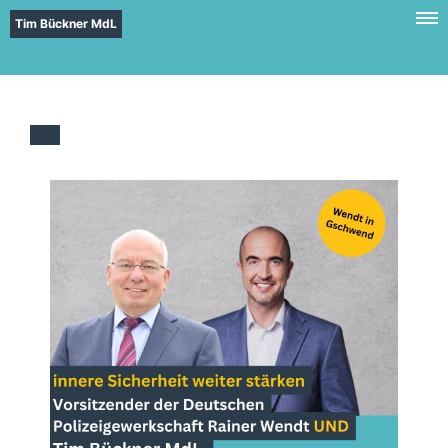
Tim Bückner MdL