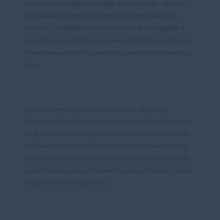
Deutschen Polizeigewerkschaft Rainer Wendt – eine der
profiliertesten Stimmen in der sicherheitspolitischen
Debatte – ins Bilderhaus Gschwend im Brunnengäßle 4
ein. Im Fokus steht die Frage, wie Sicherheit im Alltag der
Menschen auch künftig verlässlich gewährleistet werden
kann.
Seit mittlerweile 18 Jahren führt Rainer Wendt die
Gewerkschaft und hat sich durch eine klare Positionierung
zu den Themen Stärkung der Polizei durch mehr Personal
und bessere Ausrüstung, Bekämpfung von Gewalt gegen
Einsatzkräfte, konsequentes Vorgehen gegen Kriminalität
sowie Forderungen nach einem handlungsfähigen starken
Staat einen Namen gemacht.