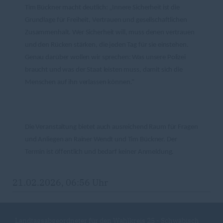
Tim Bückner macht deutlich: „Innere Sicherheit ist die
Grundlage für Freiheit, Vertrauen und gesellschaftlichen
Zusammenhalt. Wer Sicherheit will, muss denen vertrauen
und den Rücken stärken, die jeden Tag für sie einstehen.
Genau darüber wollen wir sprechen: Was unsere Polizei
braucht und was der Staat leisten muss, damit sich die
Menschen auf ihn verlassen können.“
Die Veranstaltung bietet auch ausreichend Raum für Fragen
und Anliegen an Rainer Wendt und Tim Bückner. Der
Termin ist öffentlich und bedarf keiner Anmeldung.
21.02.2026, 06:56 Uhr
Landtagsabgeordneter für den Wahlkreis 25 - Schwäbisch