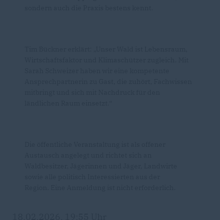
sondern auch die Praxis bestens kennt.
Tim Bückner erklärt: „Unser Wald ist Lebensraum,
Wirtschaftsfaktor und Klimaschützer zugleich. Mit
Sarah Schweizer haben wir eine kompetente
Ansprechpartnerin zu Gast, die zuhört, Fachwissen
mitbringt und sich mit Nachdruck für den
ländlichen Raum einsetzt.“
Die öffentliche Veranstaltung ist als offener
Austausch angelegt und richtet sich an
Waldbesitzer, Jägerinnen und Jäger, Landwirte
sowie alle politisch Interessierten aus der
Region. Eine Anmeldung ist nicht erforderlich.
18.02.2026, 19:55 Uhr