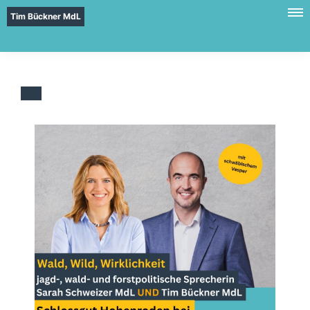
Tim Bückner MdL