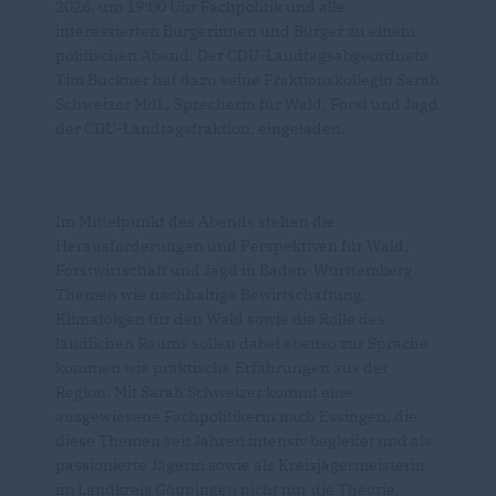
2026, um 19:00 Uhr Fachpolitik und alle
interessierten Bürgerinnen und Bürger zu einem
politischen Abend. Der CDU-Landtagsabgeordnete
Tim Bückner hat dazu seine Fraktionskollegin Sarah
Schweizer MdL, Sprecherin für Wald, Forst und Jagd
der CDU-Landtagsfraktion, eingeladen.
Im Mittelpunkt des Abends stehen die
Herausforderungen und Perspektiven für Wald,
Forstwirtschaft und Jagd in Baden-Württemberg.
Themen wie nachhaltige Bewirtschaftung,
Klimafolgen für den Wald sowie die Rolle des
ländlichen Raums sollen dabei ebenso zur Sprache
kommen wie praktische Erfahrungen aus der
Region. Mit Sarah Schweizer kommt eine
ausgewiesene Fachpolitikerin nach Essingen, die
diese Themen seit Jahren intensiv begleitet und als
passionierte Jägerin sowie als Kreisjägermeisterin
im Landkreis Göppingen nicht nur die Theorie,