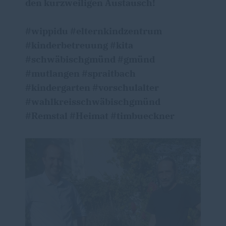
den kurzweiligen Austausch!
#wippidu #elternkindzentrum
#kinderbetreuung #kita
#schwäbischgmünd #gmünd
#mutlangen #spraitbach
#kindergarten #vorschulalter
#wahlkreisschwäbischgmünd
#Remstal #Heimat #timbueckner