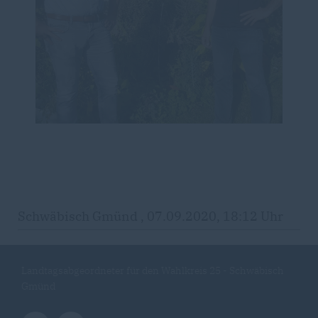
Schwäbisch Gmünd , 07.09.2020, 18:12 Uhr
Landtagsabgeordneter für den Wahlkreis 25 - Schwäbisch
Gmünd