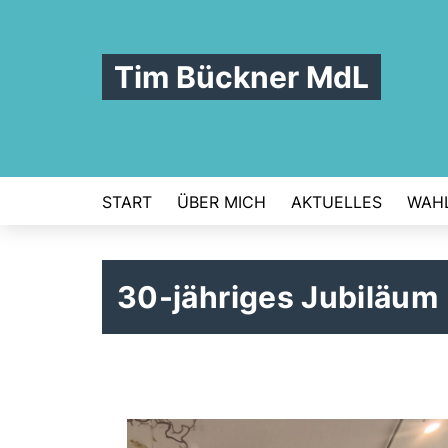
Tim Bückner MdL
START
ÜBER MICH
AKTUELLES
WAHL
30-jähriges Jubiläum