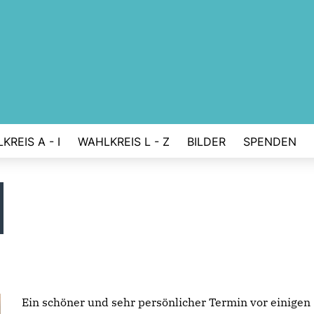
KREIS A - I
WAHLKREIS L - Z
BILDER
SPENDEN
Ein schöner und sehr persönlicher Termin vor einigen