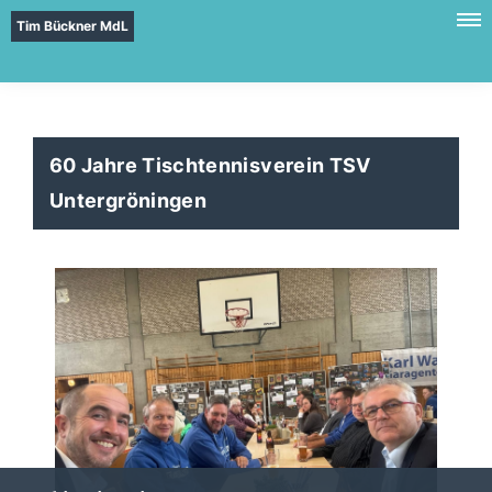
Tim Bückner MdL
60 Jahre Tischtennisverein TSV
Untergröningen