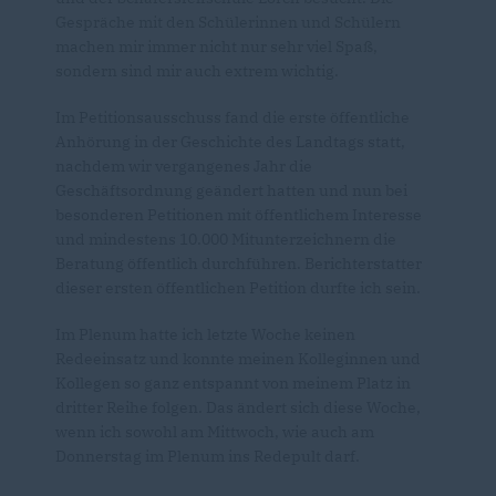
Gespräche mit den Schülerinnen und Schülern
machen mir immer nicht nur sehr viel Spaß,
sondern sind mir auch extrem wichtig.
Im Petitionsausschuss fand die erste öffentliche
Anhörung in der Geschichte des Landtags statt,
nachdem wir vergangenes Jahr die
Geschäftsordnung geändert hatten und nun bei
besonderen Petitionen mit öffentlichem Interesse
und mindestens 10.000 Mitunterzeichnern die
Beratung öffentlich durchführen. Berichterstatter
dieser ersten öffentlichen Petition durfte ich sein.
Im Plenum hatte ich letzte Woche keinen
Redeeinsatz und konnte meinen Kolleginnen und
Kollegen so ganz entspannt von meinem Platz in
dritter Reihe folgen. Das ändert sich diese Woche,
wenn ich sowohl am Mittwoch, wie auch am
Donnerstag im Plenum ins Redepult darf.