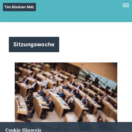
Tim Bückner MdL
Sitzungswoche
Cookie Hinweis