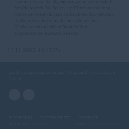
Hier merkt man die Begeisterung und Leidenschaft
fürs Handwerk. Die Boden- und Türenausstellung
wurde zur besten in ganz Deutschland 2024 gewählt
und lohnt absolut einen Besuch. Herzlichen
Glückwunsch und vielen Dank für den
sympathischen Austausch heute!
10.11.2025, 10:45 Uhr
Landtagsabgeordneter für den Wahlkreis 25 - Schwäbisch
Gmünd
IMPRESSUM
DATENSCHUTZ
KONTAKT
@2026 Tim Bückner MdL
Realisation: Sharkness Media