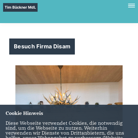
Tim Bückner MdL
Besuch Firma Disam
Cookie Hinweis
Diese Webseite verwendet Cookies, die notwendig
sind, um die Webseite zu nutzen. Weiterhin
verwenden wir Dienste von Drittanbietern, die uns
helfen, unser Webangebot zu verbessern (Website-