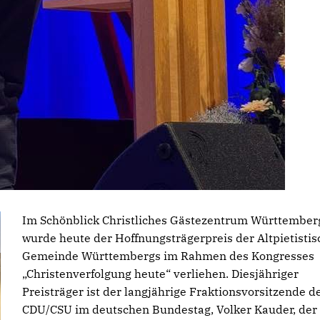
Im Schönblick Christliches Gästezentrum Württember
wurde heute der Hoffnungsträgerpreis der Altpietisti
Gemeinde Württembergs im Rahmen des Kongresses
Christenverfolgung heute“ verliehen. Diesjähriger
Preisträger ist der langjährige Fraktionsvorsitzende d
CDU/CSU im deutschen Bundestag, Volker Kauder, der 