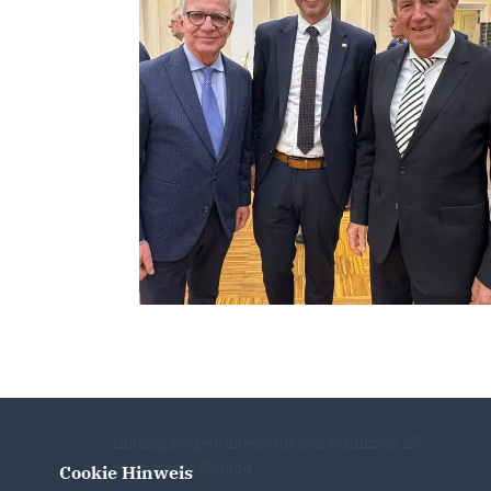
Landtagsabgeordneter für den Wahlkreis 25 -
Schwäbisch Gmünd
Cookie Hinweis