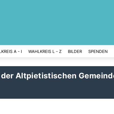
KREIS A - I
WAHLKREIS L - Z
BILDER
SPENDEN
 der Altpietistischen Gemeind