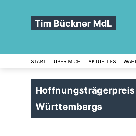
Tim Bückner MdL
START
ÜBER MICH
AKTUELLES
WAHL
Hoffnungsträgerpreis
Württembergs