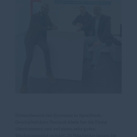
Firmenbesuch bei @joosmsr in Spraitbach.
Geschäftsführer Dominik Abele hat die Firma
übernommen und auf einen sehr guten
Wachstumspfad geführt. 20 Mitarbeiter bauen die