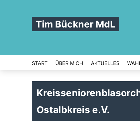
Tim Bückner MdL
START
ÜBER MICH
AKTUELLES
WAHL
Kreisseniorenblasorc
Ostalbkreis e.V.