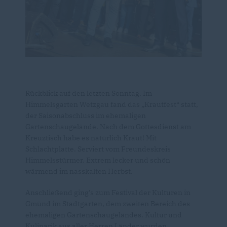
Rückblick auf den letzten Sonntag. Im
Himmelsgarten Wetzgau fand das „Krautfest“ statt,
der Saisonabschluss im ehemaligen
Gartenschaugelände. Nach dem Gottesdienst am
Kreuztisch habe es natürlich Kraut! Mit
Schlachtplatte. Serviert vom Freundeskreis
Himmelsstürmer. Extrem lecker und schön
wärmend im nasskalten Herbst.
Anschließend ging’s zum Festival der Kulturen in
Gmünd im Stadtgarten, dem zweiten Bereich des
ehemaligen Gartenschaugeländes. Kultur und
Kulinarik aus aller Herren Länder wurden