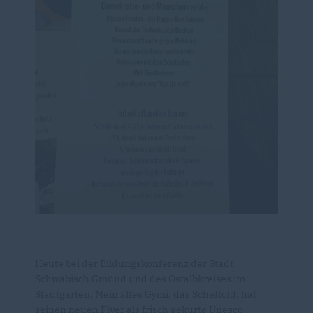
Heute bei der Bildungskonferenz der Stadt
Schwäbisch Gmünd und des Ostalbkreises im
Stadtgarten. Mein altes Gymi, das Scheffold, hat
seinen neuen Flyer als frisch gekürte Unesco-