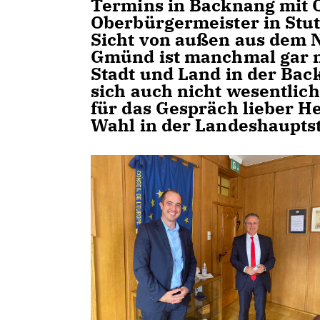
Termins in Backnang mit O
Oberbürgermeister in Stut
Sicht von außen aus dem N
Gmünd ist manchmal gar n
Stadt und Land in der Ba
sich auch nicht wesentlic
für das Gespräch lieber He
Wahl in der Landeshauptst