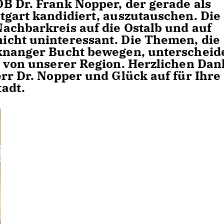
B Dr. Frank Nopper, der gerade als
tgart kandidiert, auszutauschen. Die
achbarkreis auf die Ostalb und auf
icht uninteressant. Die Themen, die
cknanger Bucht bewegen, unterscheid
h von unserer Region. Herzlichen Dan
rr Dr. Nopper und Glück auf für Ihre
adt.