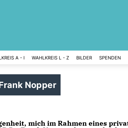
KREIS A - I
WAHLKREIS L - Z
BILDER
SPENDEN
 Frank Nopper
egenheit, mich im Rahmen eines priva