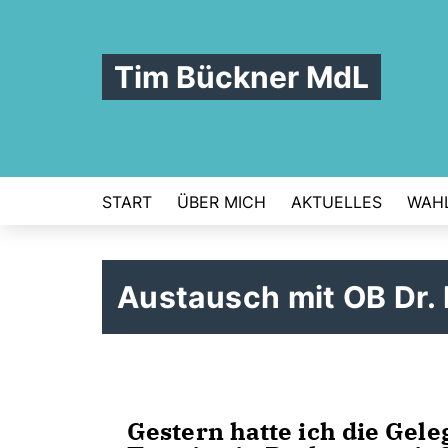
Tim Bückner MdL
START
ÜBER MICH
AKTUELLES
WAHL
Austausch mit OB Dr.
Gestern hatte ich die Gel