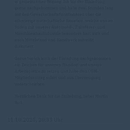
in gemeinsamer Sitzung. Ich bin der Einladung
gerne nachgekommen und habe zwei Stunden lang
mit den Gewerkschaftsfunktionären über die
schwierige wirtschaftliche Situation, welche uns im
Süden mit unserer Automobil-, Zulieferer- und
Maschinenbauindustrie besonders hart trifft und
auch Mittelstand und Handwerk mitreißt,
diskutiert.
Gerne bin ich auch der Einladung nachgekommen
ein Zeichen für unseren Standort und unsere
Arbeitsplätze zu setzen und habe den CGM-
Mitgliedsantrag sofort und aus Überzeugung
unterschrieben.
Herzlichen Dank für die Einladung, lieber Martin
Rott
11.10.2025, 20:33 Uhr