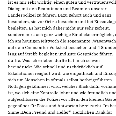
ist es mir sehr wichtig, einen guten und vertrauensvol
Dialog mit den Beamtinnen und Beamten unserer
Landespolizei zu führen. Dazu gehört auch und ganz
besonders, sie vor Ort zu besuchen und bei Einsatzlag
begleiten. Es hat mich daher nicht nur sehr gefreut,
sondern mir auch ganz wichtige Einblicke ermöglicht, 
ich am heutigen Mittwoch die sogenannte „Wasenwach
auf dem Cannstatter Volksfest besuchen und 4 Stunde
lang auf Streife begleiten und gute Gespräche führen
durfte. Was ich erleben durfte hat mich schwer
beeindruckt. Wie schnell und nachdrücklich auf
Eskalationen reagiert wird, wie empathisch und fürsor
sich um Menschen in oftmals selbst herbeigeführten
Notlagen gekümmert wird, welcher Blick dafür vorha
ist, wo sich eine Kontrolle lohnt und wie freundlich un
aufgeschlossen die Polizei vor allem den kleinen Gäst
gegenüber für Fotos und Antworten bereitsteht. Im be
Sinne „Dein Freund und Helfer“. Herzlichen Dank für