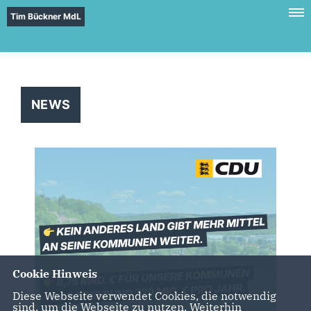
Tim Bückner MdL
NEWS
Cookie Hinweis
Diese Webseite verwendet Cookies, die notwendig
sind, um die Webseite zu nutzen. Weiterhin