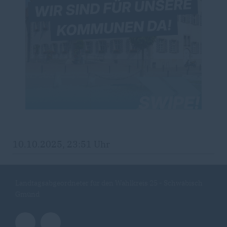
10.10.2025, 23:51 Uhr
Landtagsabgeordneter für den Wahlkreis 25 - Schwäbisch
Gmünd