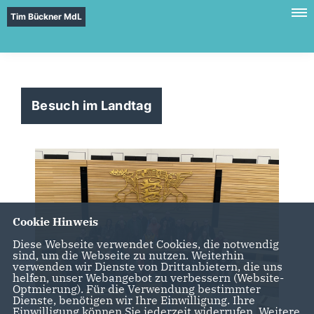
Tim Bückner MdL
Besuch im Landtag
Cookie Hinweis
Diese Webseite verwendet Cookies, die notwendig
sind, um die Webseite zu nutzen. Weiterhin
verwenden wir Dienste von Drittanbietern, die uns
helfen, unser Webangebot zu verbessern (Website-
Optmierung). Für die Verwendung bestimmter
Dienste, benötigen wir Ihre Einwilligung. Ihre
Einwilligung können Sie jederzeit widerrufen. Weitere