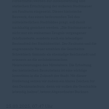
Fördermittel werden zur Instandsetzung und
statischen Ertüchtigung der äußeren Stadtmauer
am Faulturm eingesetzt. Dieses historische
Bauwerk, das einen bedeutenden Teil des
mittelalterlichen Stadtbildes prägt, soll damit
nachhaltig gesichert werden. „Die Stadtmauer ist
nicht nur ein steinernes Zeugnis vergangener
Jahrhunderte, sondern auch ein lebendiger
Bestandteil der Stadtidentität. Der Faulturm und die
angrenzende Mauer erzählen die Geschichte
Schwäbisch Gmünds als ehemalige Reichsstadt und
erinnern an die architektonischen
Meisterleistungen des Mittelalters. Die Erhaltung
der historischen Bausubstanz ist eine wichtige
Investition in die Zukunft der Stadt. Mit dieser
Förderung setzen wir zudem ein klares Zeichen für
den Denkmalschutz, denn wir wollen die Geschichte
lebendig halten“, betont Abgeordneter Bückner.
25.03.2025, 07:47 Uhr