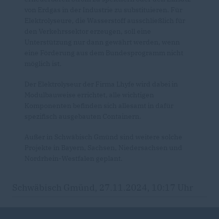
von Erdgas in der Industrie zu substituieren. Für
Elektrolyseure, die Wasserstoff ausschließlich für
den Verkehrssektor erzeugen, soll eine
Unterstützung nur dann gewährt werden, wenn
eine Förderung aus dem Bundesprogramm nicht
möglich ist.
Der Elektrolyseur der Firma Lhyfe wird dabei in
Modulbauweise errichtet, alle wichtigen
Komponenten befinden sich allesamt in dafür
spezifisch ausgebauten Containern.
Außer in Schwäbisch Gmünd sind weitere solche
Projekte in Bayern, Sachsen, Niedersachsen und
Nordrhein-Westfalen geplant.
Schwäbisch Gmünd, 27.11.2024, 10:17 Uhr